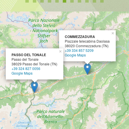
×
COMMEZZADURA
Piazzale telecabina Daolasa
38020 Commezzadura (TN)
+39 334 857 5209
×
PASSO DEL TONALE
Google Maps
Passo del Tonale
38029 Passo del Tonale (TN)
+39 324 827 0056
Google Maps