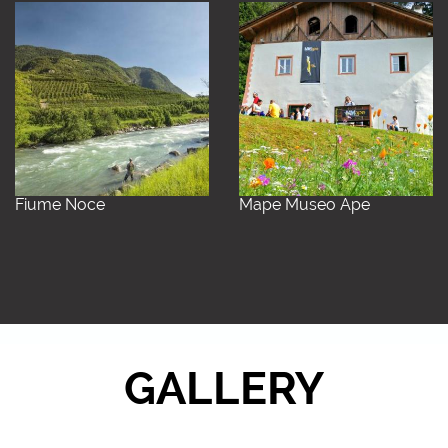
Fiume Noce
Mape Museo Ape
GALLERY