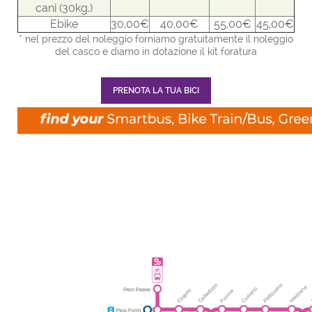
cani (30kg.)
Ebike
30,00€
40,00€
55,00€
45,00€
* nel prezzo del noleggio forniamo gratuitamente il noleggio
del casco e diamo in dotazione il kit foratura
PRENOTA LA TUA BICI