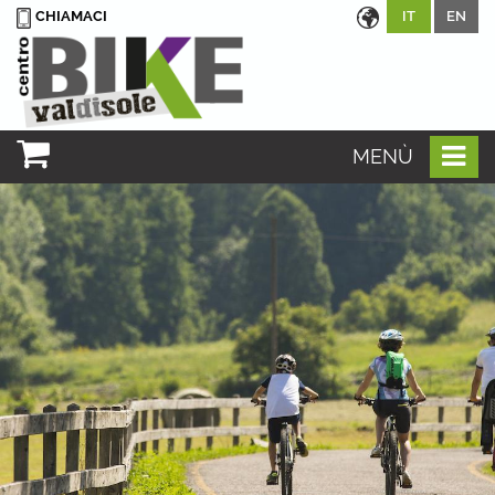
CHIAMACI
IT
EN
MENÙ