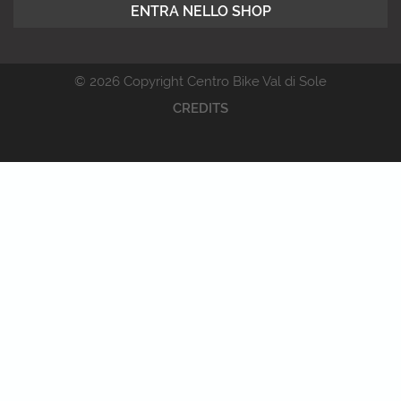
ENTRA NELLO SHOP
© 2026 Copyright Centro Bike Val di Sole
CREDITS