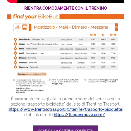
RIENTRA COMODAMENTE CON IL TRENINO
È vivamente consigliata la prenotazione del servizio nella
sezione "trasporto biciclette" del sito di Trentino Trasporti
(
https://www.trentinotrasporti.it/tariffe/trasporto-biciclette
)
o al link diretto
https://tt.openmove.com/
.
SCARICA LA CARTINA COMPLETA