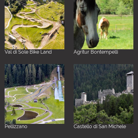
Val di Sole Bike Land
Agritur Bontempelli
Pellizzano
Castello di San Michele