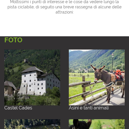
Moltissimi i punti di interesse e le cose da vedere lungo la
pista ciclabile, di seguito una breve rassegna di alcune delle
attrazioni:
FOTO
Castel Cades
Asini e tanti animali