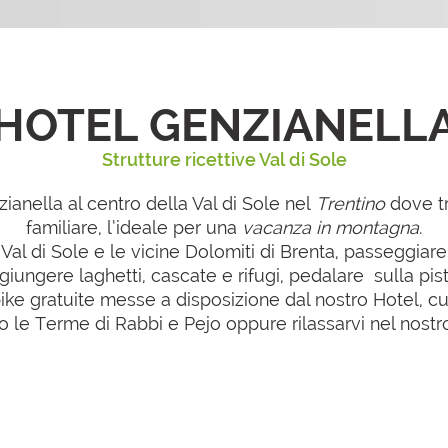
HOTEL GENZIANELL
Strutture ricettive Val di Sole
zianella al centro della Val di Sole nel
Trentino
dove tr
familiare, l’ideale per una
vacanza in montagna
.
Val di Sole e le vicine Dolomiti di Brenta, passeggiare
ungere laghetti, cascate e rifugi, pedalare sulla pista
ike gratuite messe a disposizione dal nostro Hotel, cu
 le Terme di Rabbi e Pejo oppure rilassarvi nel nostro